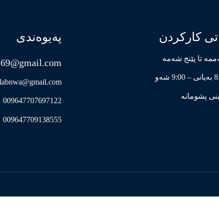
تی کارکردن
پەیوەندی
مە تا پێنج شەمە
s69@gmail.com
9:0 شەو
labnwa@gmail.com
نی پشومانە
009647707697122
009647709138555