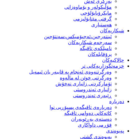
بەرگری لەش
مۆڵیكولەر و بۆماوەزانی
مایكرۆبایۆلۆجی
گرفتی مێتابۆلیزمی
هەستیاری
شیكاریەكان
ئینتەرجین،ئەجیۆمیکس،سەنتۆجین
سەرجەم شیكاریەكان
نامیلكەی تاقیگە
پرۆفایلەكان
چالاکیەکان
خزمەتگوزاریەكانی تر
وه‌رگرتنه‌وه‌ی ئه‌نجام به‌ ڤایبه‌ر یان ئیمه‌یل
وەرگرتنی خوێن لە ماڵەوە
تۆماركردنی زانیاری نەخۆش
زانیاری تەندروستی
ڕێبەری تەندروستی
دەربارە
دەربارەی تاقیگەی پسپۆڕیی نوا
كاتەكانی دەوامی تاقیگە
دەستەی بەڕێوبەران
فۆڕمی داواكاری
پەیوەندی
پەیوەندی گشتی